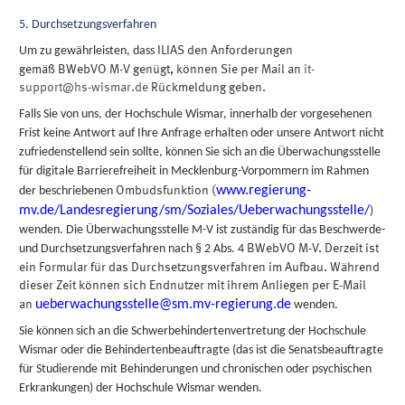
5. Durchsetzungsverfahren
Um zu gewährleisten, dass
ILIAS den Anforderungen
gemäß
BWebVO
M-V genügt, können Sie
per Mail an
it-
support@hs-wismar.de
Rückmeldung geben.
Falls Sie von uns, der Hochschule Wismar, innerhalb der vorgesehenen
Frist keine Antwort auf Ihre Anfrage erhalten oder unsere Antwort nicht
zufriedenstellend sein sollte, können Sie sich an die Überwachungsstelle
für digitale Barrierefreiheit in Mecklenburg-Vorpommern im Rahmen
www.regierung-
der beschriebenen
Ombudsfunktion
(
mv.de/Landesregierung/sm/Soziales/Ueberwachungsstelle/
)
wenden. Die Überwachungsstelle M-V ist zuständig für das Beschwerde-
und Durchsetzungsverfahren nach § 2 Abs. 4
BWebVO
M-V. Derzeit ist
ein Formular für das Durchsetzungsverfahren im Aufbau. Während
dieser Zeit können sich Endnutzer mit ihrem Anliegen per E-Mail
ueberwachungsstelle@sm.mv-regierung.de
an
wenden.
Sie können sich an die Schwerbehindertenvertretung der Hochschule
Wismar oder die Behindertenbeauftragte (das ist die Senatsbeauftragte
für Studierende mit Behinderungen und chronischen oder psychischen
Erkrankungen) der Hochschule Wismar wenden.